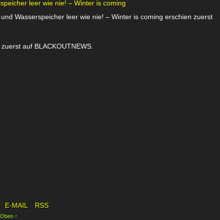
eicher leer wie nie! – Winter is coming
nd Wasserspeicher leer wie nie! – Winter is coming erschien zuerst
ien zuerst auf BLACKOUTNEWS.
E-MAIL
RSS
 Oben ↑