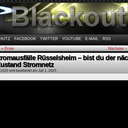
m Thema Stromausfall
HUTZ
FACEBOOK
TWITTER
YOUTUBE
E-MAIL
RSS
« Erste
Nächster ›
tromausfälle Rüsselsheim – bist du der nä
Zustand Stromnetz
, 2025
und bearbeitet am Juli 1, 2025.