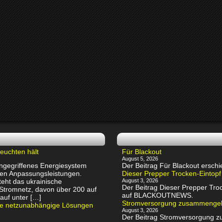
euchten hält
Für Blackout
August 5, 2026
 angegriffenes Energiesystem
Der Beitrag Für Blackout ers
chen Anpassungsleistungen.
Dieser Prepper Trocken-Eintopf
eht das ukrainische
August 3, 2026
Der Beitrag Dieser Prepper Troc
 Stromnetz, davon über 200 auf
auf BLACKOUTNEWS.
auf unter […]
Stromversorgung zusammenge
rte netzunabhängige Lösungen
August 3, 2026
Der Beitrag Stromversorgung