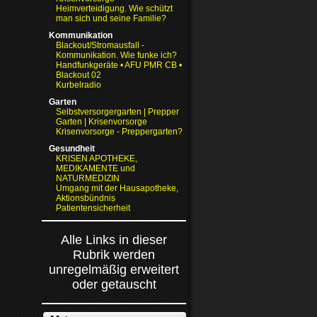
Heimverteidigung. Wie schützt
man sich und seine Familie?
Kommunikation
Blackout/Stromausfall -
Kommunikation. Wie funke ich?
Handfunkgeräte • AFU PMR CB •
Blackout 02
Kurbelradio
Garten
Selbstversorgergarten | Prepper
Garten | Krisenvorsorge
Krisenvorsorge - Preppergarten?
Gesundheit
KRISEN APOTHEKE,
MEDIKAMENTE und
NATURMEDIZIN
Umgang mit der Hausapotheke,
Aktionsbündnis
Patientensicherheit
Alle Links in dieser
Rubrik werden
unregelmäßig erweitert
oder getauscht