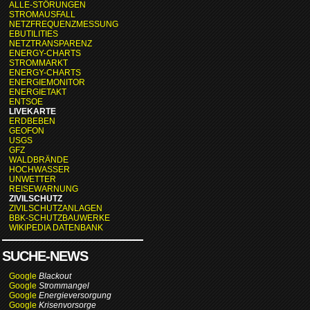
ALLE-STÖRUNGEN
STROMAUSFALL
NETZFREQUENZMESSUNG
EBUTILITIES
NETZTRANSPARENZ
ENERGY-CHARTS
STROMMARKT
ENERGY-CHARTS
ENERGIEMONITOR
ENERGIETAKT
ENTSOE
LIVEKARTE
ERDBEBEN
GEOFON
USGS
GFZ
WALDBRÄNDE
HOCHWASSER
UNWETTER
REISEWARNUNG
ZIVILSCHUTZ
ZIVILSCHUTZANLAGEN
BBK-SCHUTZBAUWERKE
WIKIPEDIA DATENBANK
SUCHE-NEWS
Google
Blackout
Google
Strommangel
Google
Energieversorgung
Google
Krisenvorsorge