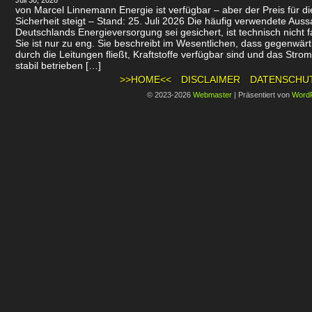
Juli 30, 2026
von Marcel Linnemann Energie ist verfügbar – aber der Preis für d
Sicherheit steigt – Stand: 25. Juli 2026 Die häufig verwendete Auss
Deutschlands Energieversorgung sei gesichert, ist technisch nicht f
Sie ist nur zu eng. Sie beschreibt im Wesentlichen, dass gegenwär
durch die Leitungen fließt, Kraftstoffe verfügbar sind und das Stro
stabil betrieben […]
>>HOME<<
DISCLAIMER
DATENSCHU
© 2023-2026
Webmaster
|
Präsentiert von
Word