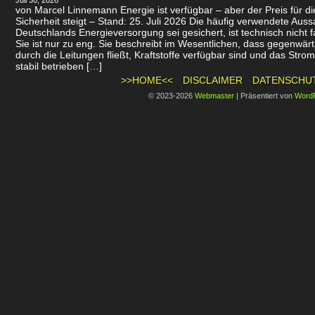
Juli 30, 2026
von Marcel Linnemann Energie ist verfügbar – aber der Preis für d
Sicherheit steigt – Stand: 25. Juli 2026 Die häufig verwendete Auss
Deutschlands Energieversorgung sei gesichert, ist technisch nicht f
Sie ist nur zu eng. Sie beschreibt im Wesentlichen, dass gegenwär
durch die Leitungen fließt, Kraftstoffe verfügbar sind und das Stro
stabil betrieben […]
>>HOME<<
DISCLAIMER
DATENSCHU
© 2023-2026
Webmaster
|
Präsentiert von
Word