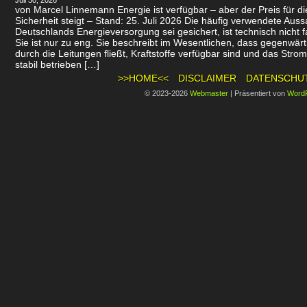
Juli 30, 2026
von Marcel Linnemann Energie ist verfügbar – aber der Preis für d
Sicherheit steigt – Stand: 25. Juli 2026 Die häufig verwendete Auss
Deutschlands Energieversorgung sei gesichert, ist technisch nicht f
Sie ist nur zu eng. Sie beschreibt im Wesentlichen, dass gegenwär
durch die Leitungen fließt, Kraftstoffe verfügbar sind und das Stro
stabil betrieben […]
>>HOME<<
DISCLAIMER
DATENSCHU
© 2023-2026
Webmaster
|
Präsentiert von
Word