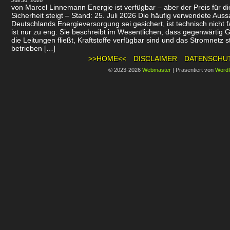
Juli 30, 2026
von Marcel Linnemann Energie ist verfügbar – aber der Preis für d
Sicherheit steigt – Stand: 25. Juli 2026 Die häufig verwendete Auss
Deutschlands Energieversorgung sei gesichert, ist technisch nicht f
ist nur zu eng. Sie beschreibt im Wesentlichen, dass gegenwärtig 
die Leitungen fließt, Kraftstoffe verfügbar sind und das Stromnetz st
betrieben […]
>>HOME<<
DISCLAIMER
DATENSCHU
© 2023-2026
Webmaster
|
Präsentiert von
Word