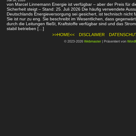
Juli 30, 2026
von Marcel Linnemann Energie ist verfügbar – aber der Preis für d
Sicherheit steigt – Stand: 25. Juli 2026 Die häufig verwendete Auss
Deutschlands Energieversorgung sei gesichert, ist technisch nicht f
Sie ist nur zu eng. Sie beschreibt im Wesentlichen, dass gegenwär
durch die Leitungen fließt, Kraftstoffe verfügbar sind und das Stro
stabil betrieben […]
>>HOME<<
DISCLAIMER
DATENSCHU
© 2023-2026
Webmaster
|
Präsentiert von
Word