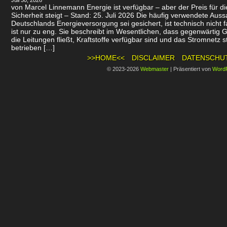
Juli 30, 2026
von Marcel Linnemann Energie ist verfügbar – aber der Preis für d
Sicherheit steigt – Stand: 25. Juli 2026 Die häufig verwendete Auss
Deutschlands Energieversorgung sei gesichert, ist technisch nicht f
ist nur zu eng. Sie beschreibt im Wesentlichen, dass gegenwärtig 
die Leitungen fließt, Kraftstoffe verfügbar sind und das Stromnetz st
betrieben […]
>>HOME<<
DISCLAIMER
DATENSCHU
© 2023-2026
Webmaster
|
Präsentiert von
Word