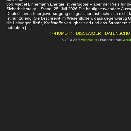
Juli 30, 2026
von Marcel Linnemann Energie ist verfügbar – aber der Preis für d
Sicherheit steigt – Stand: 25. Juli 2026 Die häufig verwendete Auss
Deutschlands Energieversorgung sei gesichert, ist technisch nicht f
ist nur zu eng. Sie beschreibt im Wesentlichen, dass gegenwärtig 
die Leitungen fließt, Kraftstoffe verfügbar sind und das Stromnetz st
betrieben […]
>>HOME<<
DISCLAIMER
DATENSCHU
© 2023-2026
Webmaster
|
Präsentiert von
Word