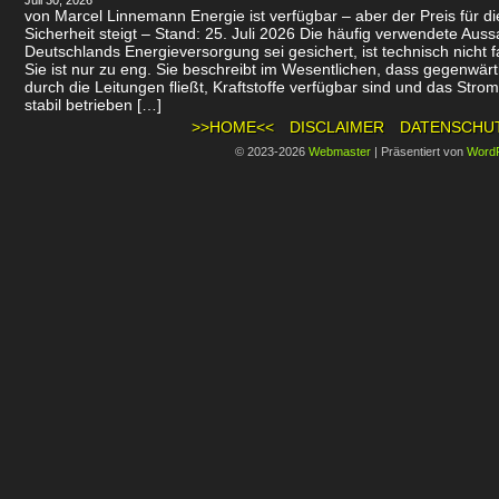
Juli 30, 2026
von Marcel Linnemann Energie ist verfügbar – aber der Preis für d
Sicherheit steigt – Stand: 25. Juli 2026 Die häufig verwendete Auss
Deutschlands Energieversorgung sei gesichert, ist technisch nicht f
Sie ist nur zu eng. Sie beschreibt im Wesentlichen, dass gegenwär
durch die Leitungen fließt, Kraftstoffe verfügbar sind und das Stro
stabil betrieben […]
>>HOME<<
DISCLAIMER
DATENSCHU
© 2023-2026
Webmaster
|
Präsentiert von
Word