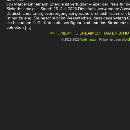
Juli 30, 2026
von Marcel Linnemann Energie ist verfügbar – aber der Preis für d
Sicherheit steigt – Stand: 25. Juli 2026 Die häufig verwendete Auss
Deutschlands Energieversorgung sei gesichert, ist technisch nicht f
ist nur zu eng. Sie beschreibt im Wesentlichen, dass gegenwärtig 
die Leitungen fließt, Kraftstoffe verfügbar sind und das Stromnetz st
betrieben […]
>>HOME<<
DISCLAIMER
DATENSCHU
© 2023-2026
Webmaster
|
Präsentiert von
Word