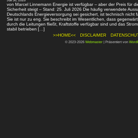
Juli 30, 2026
von Marcel Linnemann Energie ist verfügbar – aber der Preis für d
Sicherheit steigt – Stand: 25. Juli 2026 Die häufig verwendete Auss
Deutschlands Energieversorgung sei gesichert, ist technisch nicht f
Sie ist nur zu eng. Sie beschreibt im Wesentlichen, dass gegenwär
durch die Leitungen fließt, Kraftstoffe verfügbar sind und das Stro
stabil betrieben […]
>>HOME<<
DISCLAIMER
DATENSCHU
© 2023-2026
Webmaster
|
Präsentiert von
Word