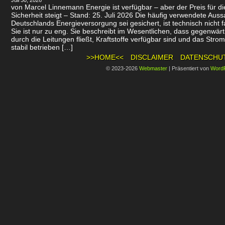
Juli 30, 2026
von Marcel Linnemann Energie ist verfügbar – aber der Preis für d
Sicherheit steigt – Stand: 25. Juli 2026 Die häufig verwendete Auss
Deutschlands Energieversorgung sei gesichert, ist technisch nicht f
Sie ist nur zu eng. Sie beschreibt im Wesentlichen, dass gegenwär
durch die Leitungen fließt, Kraftstoffe verfügbar sind und das Stro
stabil betrieben […]
>>HOME<<
DISCLAIMER
DATENSCHU
© 2023-2026
Webmaster
|
Präsentiert von
Word