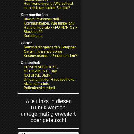
Heimverteidigung. Wie schützt
man sich und seine Familie?
Kommunikation
Blackout/Stromausfall -
Kommunikation. Wie funke ich?
Handfunkgeräte • AFU PMR CB •
Blackout 02
Kurbelradio
Garten
Selbstversorgergarten | Prepper
Garten | Krisenvorsorge
Krisenvorsorge - Preppergarten?
Gesundheit
KRISEN APOTHEKE,
MEDIKAMENTE und
NATURMEDIZIN
Umgang mit der Hausapotheke,
Aktionsbündnis
Patientensicherheit
Alle Links in dieser
Rubrik werden
unregelmäßig erweitert
oder getauscht