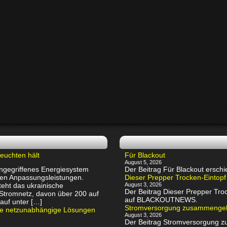
euchten hält
Für Blackout
August 5, 2026
 angegriffenes Energiesystem
Der Beitrag Für Blackout ers
chen Anpassungsleistungen.
Dieser Prepper Trocken-Eintopf
eht das ukrainische
August 3, 2026
Der Beitrag Dieser Prepper Troc
 Stromnetz, davon über 200 auf
auf BLACKOUTNEWS.
auf unter […]
Stromversorgung zusammenge
rte netzunabhängige Lösungen
August 3, 2026
Der Beitrag Stromversorgung