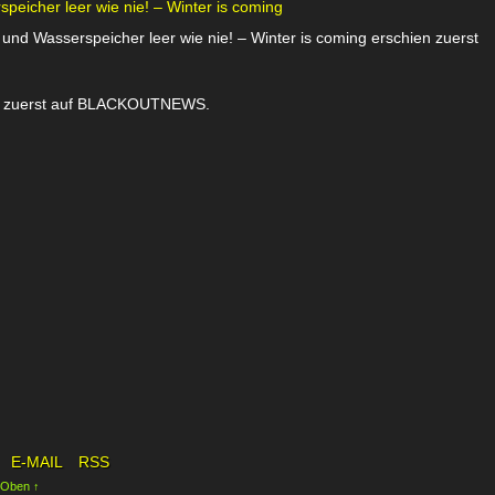
eicher leer wie nie! – Winter is coming
nd Wasserspeicher leer wie nie! – Winter is coming erschien zuerst
ien zuerst auf BLACKOUTNEWS.
E-MAIL
RSS
 Oben ↑