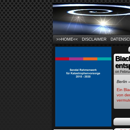
News und Infos zu
>>HOME<<
DISCLAIMER
DATENSC
Blac
ents
on
Febru
Berlin
Ein Bl
von de
vermute