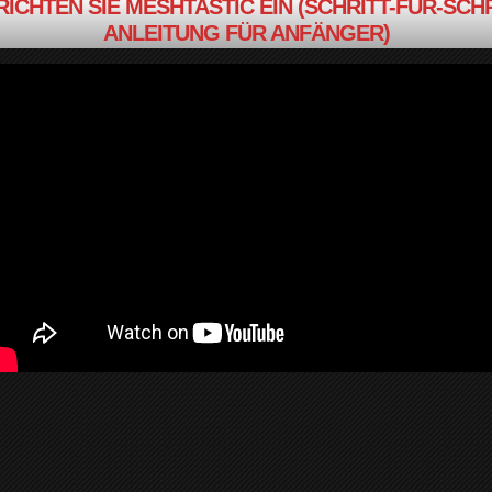
RICHTEN SIE MESHTASTIC EIN (SCHRITT-FÜR-SCHR
ANLEITUNG FÜR ANFÄNGER)