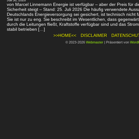
Juli 30, 2026
von Marcel Linnemann Energie ist verfügbar – aber der Preis für d
Sicherheit steigt – Stand: 25. Juli 2026 Die häufig verwendete Auss
Deutschlands Energieversorgung sei gesichert, ist technisch nicht f
Sie ist nur zu eng. Sie beschreibt im Wesentlichen, dass gegenwär
durch die Leitungen fließt, Kraftstoffe verfügbar sind und das Stro
stabil betrieben […]
>>HOME<<
DISCLAIMER
DATENSCHU
© 2023-2026
Webmaster
|
Präsentiert von
Word