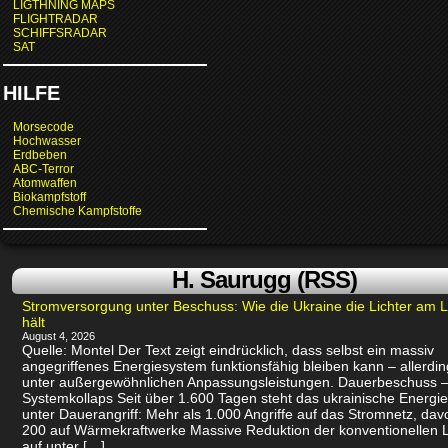
LIGTHNING MAPS
FLIGHTRADAR
SCHIFFSRADAR
SAT
HILFE
Morsecode
Hochwasser
Erdbeben
ABC-Terror
Atomwaffen
Biokampfstoff
Chemische Kampfstoffe
H. Saurugg (RSS)
Stromversorgung unter Beschuss: Wie die Ukraine die Lichter am 
hält
August 4, 2026
Quelle: Montel Der Text zeigt eindrücklich, dass selbst ein massiv
angegriffenes Energiesystem funktionsfähig bleiben kann – allerdin
unter außergewöhnlichen Anpassungsleistungen. Dauerbeschuss –
Systemkollaps Seit über 1.600 Tagen steht das ukrainische Energi
unter Dauerangriff: Mehr als 1.000 Angriffe auf das Stromnetz, dav
200 auf Wärmekraftwerke Massive Reduktion der konventionellen 
auf unter […]