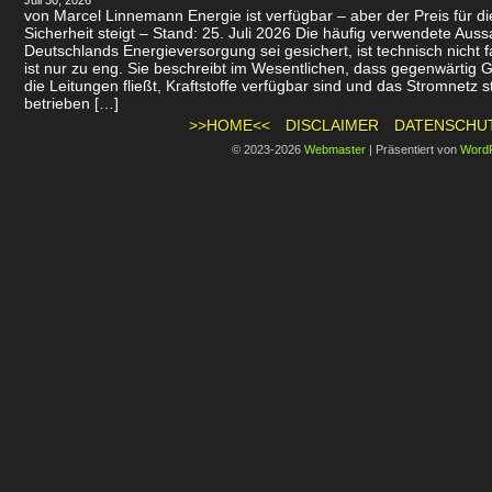
Juli 30, 2026
von Marcel Linnemann Energie ist verfügbar – aber der Preis für d
Sicherheit steigt – Stand: 25. Juli 2026 Die häufig verwendete Auss
Deutschlands Energieversorgung sei gesichert, ist technisch nicht f
ist nur zu eng. Sie beschreibt im Wesentlichen, dass gegenwärtig 
die Leitungen fließt, Kraftstoffe verfügbar sind und das Stromnetz st
betrieben […]
>>HOME<<
DISCLAIMER
DATENSCHU
© 2023-2026
Webmaster
|
Präsentiert von
Word