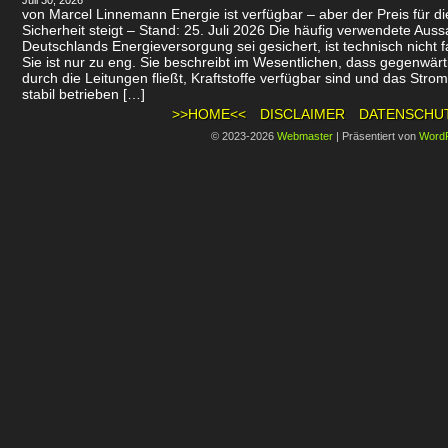
Juli 30, 2026
von Marcel Linnemann Energie ist verfügbar – aber der Preis für d
Sicherheit steigt – Stand: 25. Juli 2026 Die häufig verwendete Auss
Deutschlands Energieversorgung sei gesichert, ist technisch nicht f
Sie ist nur zu eng. Sie beschreibt im Wesentlichen, dass gegenwär
durch die Leitungen fließt, Kraftstoffe verfügbar sind und das Stro
stabil betrieben […]
>>HOME<<
DISCLAIMER
DATENSCHU
© 2023-2026
Webmaster
|
Präsentiert von
Word