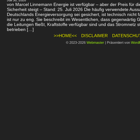
Juli 30, 2026
von Marcel Linnemann Energie ist verfügbar – aber der Preis für d
Sicherheit steigt – Stand: 25. Juli 2026 Die häufig verwendete Auss
Deutschlands Energieversorgung sei gesichert, ist technisch nicht f
ist nur zu eng. Sie beschreibt im Wesentlichen, dass gegenwärtig 
die Leitungen fließt, Kraftstoffe verfügbar sind und das Stromnetz st
betrieben […]
>>HOME<<
DISCLAIMER
DATENSCHU
© 2023-2026
Webmaster
|
Präsentiert von
Word