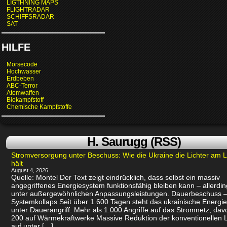
LIGTHNING MAPS
FLIGHTRADAR
SCHIFFSRADAR
SAT
HILFE
Morsecode
Hochwasser
Erdbeben
ABC-Terror
Atomwaffen
Biokampfstoff
Chemische Kampfstoffe
H. Saurugg (RSS)
Stromversorgung unter Beschuss: Wie die Ukraine die Lichter am 
hält
August 4, 2026
Quelle: Montel Der Text zeigt eindrücklich, dass selbst ein massiv
angegriffenes Energiesystem funktionsfähig bleiben kann – allerdin
unter außergewöhnlichen Anpassungsleistungen. Dauerbeschuss –
Systemkollaps Seit über 1.600 Tagen steht das ukrainische Energi
unter Dauerangriff: Mehr als 1.000 Angriffe auf das Stromnetz, dav
200 auf Wärmekraftwerke Massive Reduktion der konventionellen 
auf unter […]