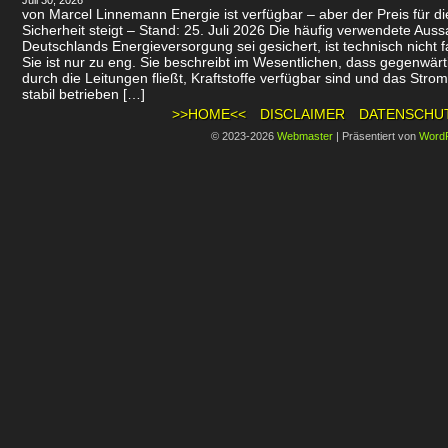
Juli 30, 2026
von Marcel Linnemann Energie ist verfügbar – aber der Preis für d
Sicherheit steigt – Stand: 25. Juli 2026 Die häufig verwendete Auss
Deutschlands Energieversorgung sei gesichert, ist technisch nicht f
Sie ist nur zu eng. Sie beschreibt im Wesentlichen, dass gegenwär
durch die Leitungen fließt, Kraftstoffe verfügbar sind und das Stro
stabil betrieben […]
>>HOME<<
DISCLAIMER
DATENSCHU
© 2023-2026
Webmaster
|
Präsentiert von
Word