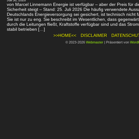
Juli 30, 2026
von Marcel Linnemann Energie ist verfügbar – aber der Preis für d
Sicherheit steigt – Stand: 25. Juli 2026 Die häufig verwendete Auss
Deutschlands Energieversorgung sei gesichert, ist technisch nicht f
Sie ist nur zu eng. Sie beschreibt im Wesentlichen, dass gegenwär
durch die Leitungen fließt, Kraftstoffe verfügbar sind und das Stro
stabil betrieben […]
>>HOME<<
DISCLAIMER
DATENSCHU
© 2023-2026
Webmaster
|
Präsentiert von
Word