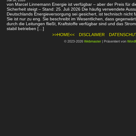
Juli 30, 2026
von Marcel Linnemann Energie ist verfügbar – aber der Preis für d
Sicherheit steigt – Stand: 25. Juli 2026 Die häufig verwendete Auss
Deutschlands Energieversorgung sei gesichert, ist technisch nicht f
Sie ist nur zu eng. Sie beschreibt im Wesentlichen, dass gegenwär
durch die Leitungen fließt, Kraftstoffe verfügbar sind und das Stro
stabil betrieben […]
>>HOME<<
DISCLAIMER
DATENSCHU
© 2023-2026
Webmaster
|
Präsentiert von
Word