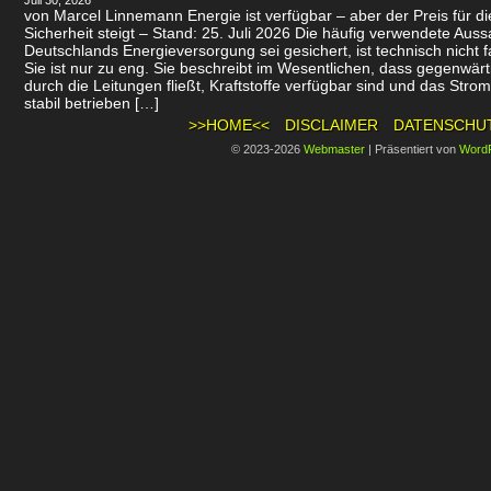
Juli 30, 2026
von Marcel Linnemann Energie ist verfügbar – aber der Preis für d
Sicherheit steigt – Stand: 25. Juli 2026 Die häufig verwendete Auss
Deutschlands Energieversorgung sei gesichert, ist technisch nicht f
Sie ist nur zu eng. Sie beschreibt im Wesentlichen, dass gegenwär
durch die Leitungen fließt, Kraftstoffe verfügbar sind und das Stro
stabil betrieben […]
>>HOME<<
DISCLAIMER
DATENSCHU
© 2023-2026
Webmaster
|
Präsentiert von
Word