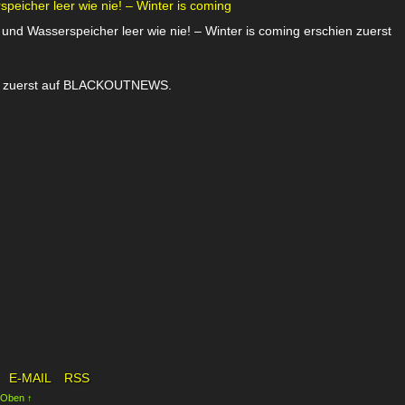
eicher leer wie nie! – Winter is coming
nd Wasserspeicher leer wie nie! – Winter is coming erschien zuerst
ien zuerst auf BLACKOUTNEWS.
E-MAIL
RSS
 Oben ↑