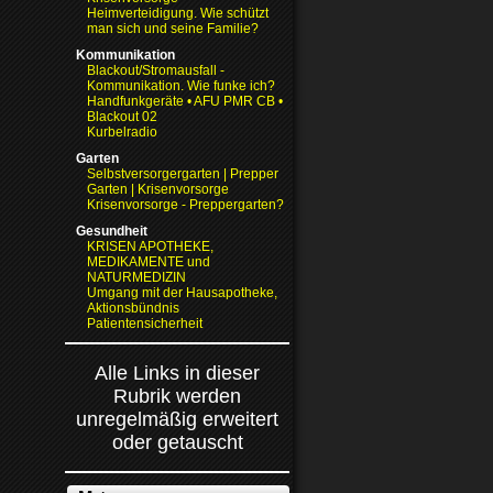
Heimverteidigung. Wie schützt
man sich und seine Familie?
Kommunikation
Blackout/Stromausfall -
Kommunikation. Wie funke ich?
Handfunkgeräte • AFU PMR CB •
Blackout 02
Kurbelradio
Garten
Selbstversorgergarten | Prepper
Garten | Krisenvorsorge
Krisenvorsorge - Preppergarten?
Gesundheit
KRISEN APOTHEKE,
MEDIKAMENTE und
NATURMEDIZIN
Umgang mit der Hausapotheke,
Aktionsbündnis
Patientensicherheit
Alle Links in dieser
Rubrik werden
unregelmäßig erweitert
oder getauscht