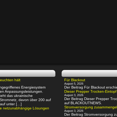
euchten hält
Für Blackout
August 5, 2026
 angegriffenes Energiesystem
Der Beitrag Für Blackout ers
chen Anpassungsleistungen.
Dieser Prepper Trocken-Eintopf
eht das ukrainische
August 3, 2026
Der Beitrag Dieser Prepper Troc
 Stromnetz, davon über 200 auf
auf BLACKOUTNEWS.
auf unter […]
Stromversorgung zusammenge
rte netzunabhängige Lösungen
August 3, 2026
Der Beitrag Stromversorgung