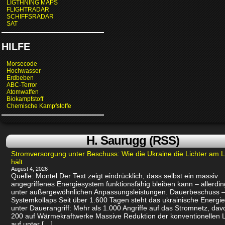
LIGTHNING MAPS
FLIGHTRADAR
SCHIFFSRADAR
SAT
HILFE
Morsecode
Hochwasser
Erdbeben
ABC-Terror
Atomwaffen
Biokampfstoff
Chemische Kampfstoffe
H. Saurugg (RSS)
Stromversorgung unter Beschuss: Wie die Ukraine die Lichter am 
hält
August 4, 2026
Quelle: Montel Der Text zeigt eindrücklich, dass selbst ein massiv
angegriffenes Energiesystem funktionsfähig bleiben kann – allerdin
unter außergewöhnlichen Anpassungsleistungen. Dauerbeschuss –
Systemkollaps Seit über 1.600 Tagen steht das ukrainische Energi
unter Dauerangriff: Mehr als 1.000 Angriffe auf das Stromnetz, dav
200 auf Wärmekraftwerke Massive Reduktion der konventionellen 
auf unter […]