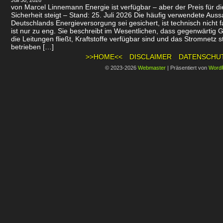
Juli 30, 2026
von Marcel Linnemann Energie ist verfügbar – aber der Preis für d
Sicherheit steigt – Stand: 25. Juli 2026 Die häufig verwendete Auss
Deutschlands Energieversorgung sei gesichert, ist technisch nicht f
ist nur zu eng. Sie beschreibt im Wesentlichen, dass gegenwärtig 
die Leitungen fließt, Kraftstoffe verfügbar sind und das Stromnetz st
betrieben […]
>>HOME<<
DISCLAIMER
DATENSCHU
© 2023-2026
Webmaster
|
Präsentiert von
Word