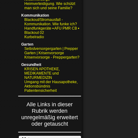
Heimverteidigung. Wie schützt
man sich und seine Familie?
Kommunikation
Blackout/Stromausfall -
Kommunikation. Wie funke ich?
Handfunkgeräte • AFU PMR CB •
Blackout 02
Kurbelradio
Garten
Selbstversorgergarten | Prepper
Garten | Krisenvorsorge
Krisenvorsorge - Preppergarten?
Gesundheit
KRISEN APOTHEKE,
MEDIKAMENTE und
NATURMEDIZIN
Umgang mit der Hausapotheke,
Aktionsbündnis
Patientensicherheit
Alle Links in dieser
Rubrik werden
unregelmäßig erweitert
oder getauscht