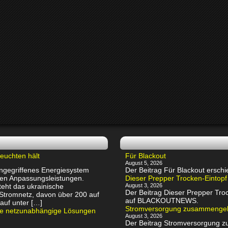
euchten hält
Für Blackout
August 5, 2026
 angegriffenes Energiesystem
Der Beitrag Für Blackout ers
chen Anpassungsleistungen.
Dieser Prepper Trocken-Eintopf
eht das ukrainische
August 3, 2026
Der Beitrag Dieser Prepper Troc
 Stromnetz, davon über 200 auf
auf BLACKOUTNEWS.
auf unter […]
Stromversorgung zusammenge
rte netzunabhängige Lösungen
August 3, 2026
Der Beitrag Stromversorgung