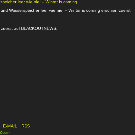
eicher leer wie nie! – Winter is coming
nd Wasserspeicher leer wie nie! – Winter is coming erschien zuerst
ien zuerst auf BLACKOUTNEWS.
E-MAIL
RSS
 Oben ↑