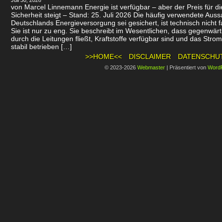
Juli 30, 2026
von Marcel Linnemann Energie ist verfügbar – aber der Preis für d
Sicherheit steigt – Stand: 25. Juli 2026 Die häufig verwendete Auss
Deutschlands Energieversorgung sei gesichert, ist technisch nicht f
Sie ist nur zu eng. Sie beschreibt im Wesentlichen, dass gegenwär
durch die Leitungen fließt, Kraftstoffe verfügbar sind und das Stro
stabil betrieben […]
>>HOME<<
DISCLAIMER
DATENSCHU
© 2023-2026
Webmaster
|
Präsentiert von
Word