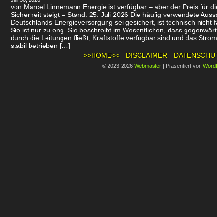
Juli 30, 2026
von Marcel Linnemann Energie ist verfügbar – aber der Preis für d
Sicherheit steigt – Stand: 25. Juli 2026 Die häufig verwendete Auss
Deutschlands Energieversorgung sei gesichert, ist technisch nicht f
Sie ist nur zu eng. Sie beschreibt im Wesentlichen, dass gegenwär
durch die Leitungen fließt, Kraftstoffe verfügbar sind und das Stro
stabil betrieben […]
>>HOME<<
DISCLAIMER
DATENSCHU
© 2023-2026
Webmaster
|
Präsentiert von
Word