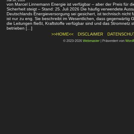
Juli 30, 2026
von Marcel Linnemann Energie ist verfügbar – aber der Preis für d
Sicherheit steigt – Stand: 25. Juli 2026 Die häufig verwendete Auss
Deutschlands Energieversorgung sei gesichert, ist technisch nicht f
ist nur zu eng. Sie beschreibt im Wesentlichen, dass gegenwärtig 
die Leitungen fließt, Kraftstoffe verfügbar sind und das Stromnetz st
betrieben […]
>>HOME<<
DISCLAIMER
DATENSCHU
© 2023-2026
Webmaster
|
Präsentiert von
Word