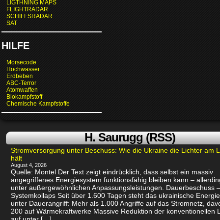
LIGTHNING MAPS
FLIGHTRADAR
SCHIFFSRADAR
SAT
HILFE
Morsecode
Hochwasser
Erdbeben
ABC-Terror
Atomwaffen
Biokampfstoff
Chemische Kampfstoffe
H. Saurugg (RSS)
Stromversorgung unter Beschuss: Wie die Ukraine die Lichter am 
hält
August 4, 2026
Quelle: Montel Der Text zeigt eindrücklich, dass selbst ein massiv
angegriffenes Energiesystem funktionsfähig bleiben kann – allerdin
unter außergewöhnlichen Anpassungsleistungen. Dauerbeschuss –
Systemkollaps Seit über 1.600 Tagen steht das ukrainische Energi
unter Dauerangriff: Mehr als 1.000 Angriffe auf das Stromnetz, dav
200 auf Wärmekraftwerke Massive Reduktion der konventionellen 
auf unter […]