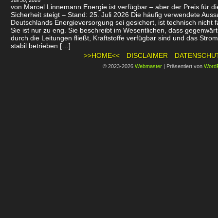
Juli 30, 2026
von Marcel Linnemann Energie ist verfügbar – aber der Preis für d
Sicherheit steigt – Stand: 25. Juli 2026 Die häufig verwendete Auss
Deutschlands Energieversorgung sei gesichert, ist technisch nicht f
Sie ist nur zu eng. Sie beschreibt im Wesentlichen, dass gegenwär
durch die Leitungen fließt, Kraftstoffe verfügbar sind und das Stro
stabil betrieben […]
>>HOME<<
DISCLAIMER
DATENSCHU
© 2023-2026
Webmaster
|
Präsentiert von
Word