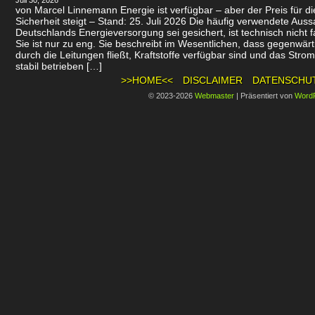
Juli 30, 2026
von Marcel Linnemann Energie ist verfügbar – aber der Preis für d
Sicherheit steigt – Stand: 25. Juli 2026 Die häufig verwendete Auss
Deutschlands Energieversorgung sei gesichert, ist technisch nicht f
Sie ist nur zu eng. Sie beschreibt im Wesentlichen, dass gegenwär
durch die Leitungen fließt, Kraftstoffe verfügbar sind und das Stro
stabil betrieben […]
>>HOME<<
DISCLAIMER
DATENSCHU
© 2023-2026
Webmaster
|
Präsentiert von
Word