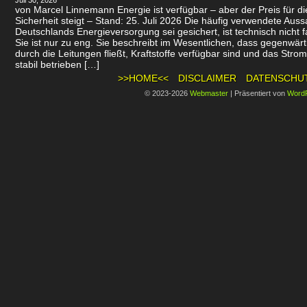
Juli 30, 2026
von Marcel Linnemann Energie ist verfügbar – aber der Preis für d
Sicherheit steigt – Stand: 25. Juli 2026 Die häufig verwendete Auss
Deutschlands Energieversorgung sei gesichert, ist technisch nicht f
Sie ist nur zu eng. Sie beschreibt im Wesentlichen, dass gegenwär
durch die Leitungen fließt, Kraftstoffe verfügbar sind und das Stro
stabil betrieben […]
>>HOME<<
DISCLAIMER
DATENSCHU
© 2023-2026
Webmaster
|
Präsentiert von
Word