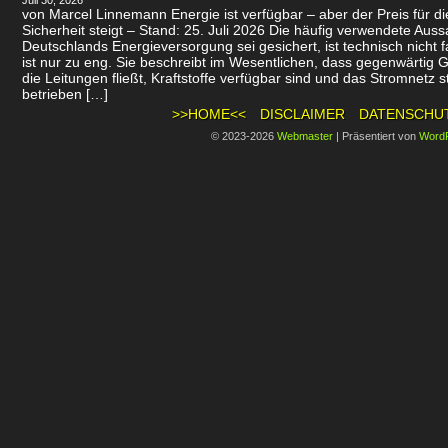
Juli 30, 2026
von Marcel Linnemann Energie ist verfügbar – aber der Preis für d
Sicherheit steigt – Stand: 25. Juli 2026 Die häufig verwendete Auss
Deutschlands Energieversorgung sei gesichert, ist technisch nicht f
ist nur zu eng. Sie beschreibt im Wesentlichen, dass gegenwärtig 
die Leitungen fließt, Kraftstoffe verfügbar sind und das Stromnetz st
betrieben […]
>>HOME<<
DISCLAIMER
DATENSCHU
© 2023-2026
Webmaster
|
Präsentiert von
Word