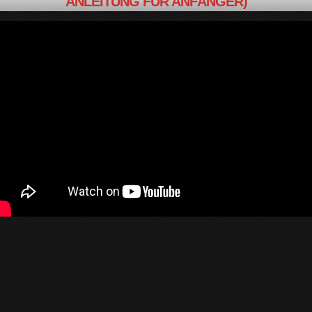
ANLEITUNG FÜR ANFÄNGER)