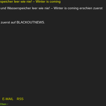
eicher leer wie nie! – Winter is coming
nd Wasserspeicher leer wie nie! – Winter is coming erschien zuerst
ien zuerst auf BLACKOUTNEWS.
E-MAIL
RSS
 Oben ↑