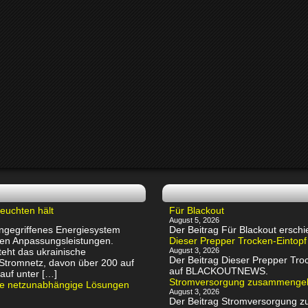
euchten hält
Für Blackout
August 5, 2026
 angegriffenes Energiesystem
Der Beitrag Für Blackout ers
chen Anpassungsleistungen.
Dieser Prepper Trocken-Eintopf
eht das ukrainische
August 3, 2026
Der Beitrag Dieser Prepper Troc
 Stromnetz, davon über 200 auf
auf BLACKOUTNEWS.
auf unter […]
Stromversorgung zusammenge
rte netzunabhängige Lösungen
August 3, 2026
Der Beitrag Stromversorgung