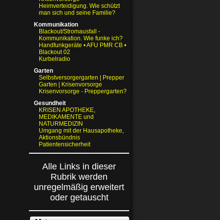
Heimverteidigung. Wie schützt
man sich und seine Familie?
Kommunikation
Blackout/Stromausfall -
Kommunikation. Wie funke ich?
Handfunkgeräte • AFU PMR CB •
Blackout 02
Kurbelradio
Garten
Selbstversorgergarten | Prepper
Garten | Krisenvorsorge
Krisenvorsorge - Preppergarten?
Gesundheit
KRISEN APOTHEKE,
MEDIKAMENTE und
NATURMEDIZIN
Umgang mit der Hausapotheke,
Aktionsbündnis
Patientensicherheit
Alle Links in dieser
Rubrik werden
unregelmäßig erweitert
oder getauscht