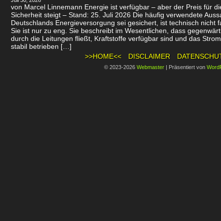
Juli 30, 2026
von Marcel Linnemann Energie ist verfügbar – aber der Preis für d
Sicherheit steigt – Stand: 25. Juli 2026 Die häufig verwendete Auss
Deutschlands Energieversorgung sei gesichert, ist technisch nicht f
Sie ist nur zu eng. Sie beschreibt im Wesentlichen, dass gegenwär
durch die Leitungen fließt, Kraftstoffe verfügbar sind und das Stro
stabil betrieben […]
>>HOME<<
DISCLAIMER
DATENSCHU
© 2023-2026
Webmaster
|
Präsentiert von
Word