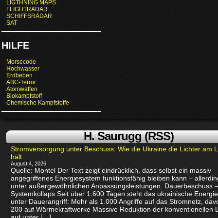
LIGTHNING MAPS
FLIGHTRADAR
SCHIFFSRADAR
SAT
HILFE
Morsecode
Hochwasser
Erdbeben
ABC-Terror
Atomwaffen
Biokampfstoff
Chemische Kampfstoffe
H. Saurugg (RSS)
Stromversorgung unter Beschuss: Wie die Ukraine die Lichter am 
hält
August 4, 2026
Quelle: Montel Der Text zeigt eindrücklich, dass selbst ein massiv
angegriffenes Energiesystem funktionsfähig bleiben kann – allerdin
unter außergewöhnlichen Anpassungsleistungen. Dauerbeschuss –
Systemkollaps Seit über 1.600 Tagen steht das ukrainische Energi
unter Dauerangriff: Mehr als 1.000 Angriffe auf das Stromnetz, dav
200 auf Wärmekraftwerke Massive Reduktion der konventionellen 
auf unter […]