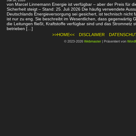
Juli 30, 2026
von Marcel Linnemann Energie ist verfügbar – aber der Preis für d
Sicherheit steigt – Stand: 25. Juli 2026 Die häufig verwendete Auss
Deutschlands Energieversorgung sei gesichert, ist technisch nicht f
ist nur zu eng. Sie beschreibt im Wesentlichen, dass gegenwärtig 
die Leitungen fließt, Kraftstoffe verfügbar sind und das Stromnetz st
betrieben […]
>>HOME<<
DISCLAIMER
DATENSCHU
© 2023-2026
Webmaster
|
Präsentiert von
Word