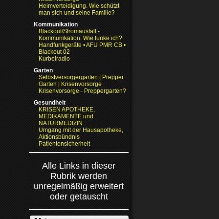
Heimverteidigung. Wie schützt
man sich und seine Familie?
Kommunikation
Blackout/Stromausfall -
Kommunikation. Wie funke ich?
Handfunkgeräte • AFU PMR CB •
Blackout 02
Kurbelradio
Garten
Selbstversorgergarten | Prepper
Garten | Krisenvorsorge
Krisenvorsorge - Preppergarten?
Gesundheit
KRISEN APOTHEKE,
MEDIKAMENTE und
NATURMEDIZIN
Umgang mit der Hausapotheke,
Aktionsbündnis
Patientensicherheit
Alle Links in dieser
Rubrik werden
unregelmäßig erweitert
oder getauscht