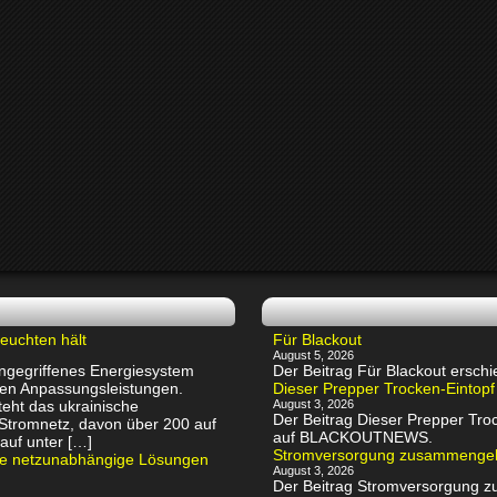
euchten hält
Für Blackout
August 5, 2026
 angegriffenes Energiesystem
Der Beitrag Für Blackout ers
chen Anpassungsleistungen.
Dieser Prepper Trocken-Eintopf
eht das ukrainische
August 3, 2026
Der Beitrag Dieser Prepper Troc
 Stromnetz, davon über 200 auf
auf BLACKOUTNEWS.
auf unter […]
Stromversorgung zusammenge
rte netzunabhängige Lösungen
August 3, 2026
Der Beitrag Stromversorgung