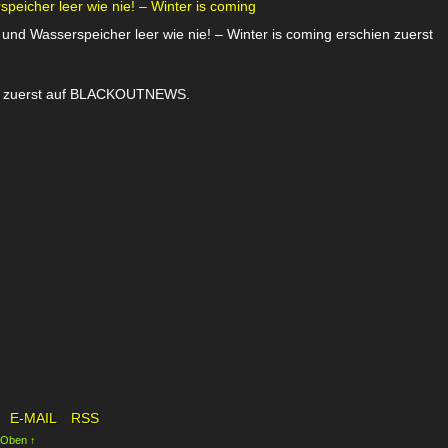
eicher leer wie nie! – Winter is coming
nd Wasserspeicher leer wie nie! – Winter is coming erschien zuerst
ien zuerst auf BLACKOUTNEWS.
E-MAIL
RSS
 Oben ↑