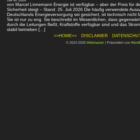
Juli 30, 2026
von Marcel Linnemann Energie ist verfügbar – aber der Preis für d
Sicherheit steigt – Stand: 25. Juli 2026 Die häufig verwendete Auss
Deutschlands Energieversorgung sei gesichert, ist technisch nicht f
Sie ist nur zu eng. Sie beschreibt im Wesentlichen, dass gegenwär
durch die Leitungen fließt, Kraftstoffe verfügbar sind und das Stro
stabil betrieben […]
>>HOME<<
DISCLAIMER
DATENSCHU
© 2023-2026
Webmaster
|
Präsentiert von
Word