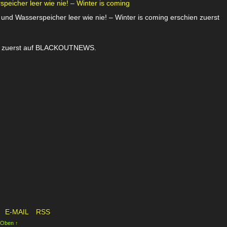
eicher leer wie nie! – Winter is coming
nd Wasserspeicher leer wie nie! – Winter is coming erschien zuerst
ien zuerst auf BLACKOUTNEWS.
E-MAIL
RSS
 Oben ↑