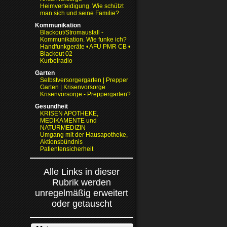
Heimverteidigung. Wie schützt
man sich und seine Familie?
Kommunikation
Blackout/Stromausfall -
Kommunikation. Wie funke ich?
Handfunkgeräte • AFU PMR CB •
Blackout 02
Kurbelradio
Garten
Selbstversorgergarten | Prepper
Garten | Krisenvorsorge
Krisenvorsorge - Preppergarten?
Gesundheit
KRISEN APOTHEKE,
MEDIKAMENTE und
NATURMEDIZIN
Umgang mit der Hausapotheke,
Aktionsbündnis
Patientensicherheit
Alle Links in dieser
Rubrik werden
unregelmäßig erweitert
oder getauscht