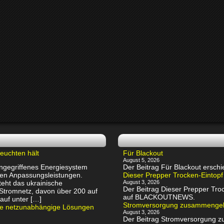
euchten hält
Für Blackout
August 5, 2026
 angegriffenes Energiesystem
Der Beitrag Für Blackout ers
chen Anpassungsleistungen.
Dieser Prepper Trocken-Eintopf
eht das ukrainische
August 3, 2026
Der Beitrag Dieser Prepper Troc
 Stromnetz, davon über 200 auf
auf BLACKOUTNEWS.
auf unter […]
Stromversorgung zusammenge
rte netzunabhängige Lösungen
August 3, 2026
Der Beitrag Stromversorgung