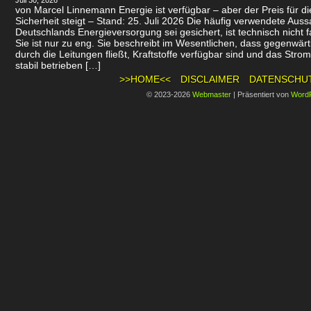
Juli 30, 2026
von Marcel Linnemann Energie ist verfügbar – aber der Preis für d
Sicherheit steigt – Stand: 25. Juli 2026 Die häufig verwendete Auss
Deutschlands Energieversorgung sei gesichert, ist technisch nicht f
Sie ist nur zu eng. Sie beschreibt im Wesentlichen, dass gegenwär
durch die Leitungen fließt, Kraftstoffe verfügbar sind und das Stro
stabil betrieben […]
>>HOME<<
DISCLAIMER
DATENSCHU
© 2023-2026
Webmaster
|
Präsentiert von
Word