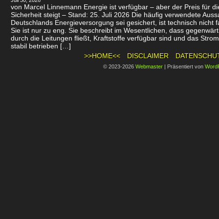
Juli 30, 2026
von Marcel Linnemann Energie ist verfügbar – aber der Preis für d
Sicherheit steigt – Stand: 25. Juli 2026 Die häufig verwendete Auss
Deutschlands Energieversorgung sei gesichert, ist technisch nicht f
Sie ist nur zu eng. Sie beschreibt im Wesentlichen, dass gegenwär
durch die Leitungen fließt, Kraftstoffe verfügbar sind und das Stro
stabil betrieben […]
>>HOME<<
DISCLAIMER
DATENSCHU
© 2023-2026
Webmaster
|
Präsentiert von
Word