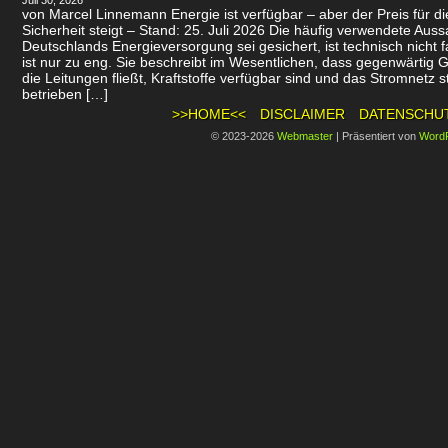
Juli 30, 2026
von Marcel Linnemann Energie ist verfügbar – aber der Preis für d
Sicherheit steigt – Stand: 25. Juli 2026 Die häufig verwendete Auss
Deutschlands Energieversorgung sei gesichert, ist technisch nicht f
ist nur zu eng. Sie beschreibt im Wesentlichen, dass gegenwärtig 
die Leitungen fließt, Kraftstoffe verfügbar sind und das Stromnetz st
betrieben […]
>>HOME<<
DISCLAIMER
DATENSCHU
© 2023-2026
Webmaster
|
Präsentiert von
Word