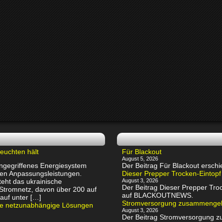
euchten hält
Für Blackout
August 5, 2026
 angegriffenes Energiesystem
Der Beitrag Für Blackout ers
chen Anpassungsleistungen.
Dieser Prepper Trocken-Eintopf
eht das ukrainische
August 3, 2026
Der Beitrag Dieser Prepper Troc
 Stromnetz, davon über 200 auf
auf BLACKOUTNEWS.
auf unter […]
Stromversorgung zusammenge
rte netzunabhängige Lösungen
August 3, 2026
Der Beitrag Stromversorgung