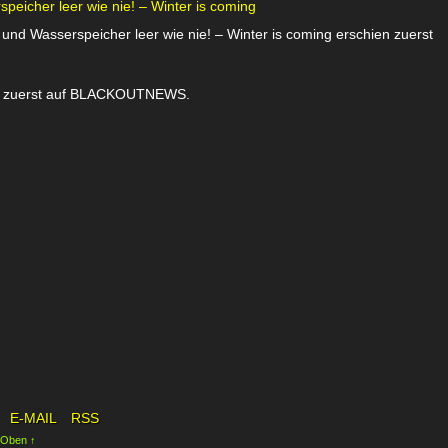
eicher leer wie nie! – Winter is coming
nd Wasserspeicher leer wie nie! – Winter is coming erschien zuerst
ien zuerst auf BLACKOUTNEWS.
E-MAIL
RSS
 Oben ↑