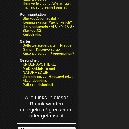
Heimverteidigung. Wie schützt
man sich und seine Familie?
Kommunikation
Blackout/Stromausfall -
Kommunikation. Wie funke ich?
Handfunkgeräte • AFU PMR CB •
Blackout 02
Kurbelradio
Garten
Selbstversorgergarten | Prepper
Garten | Krisenvorsorge
Krisenvorsorge - Preppergarten?
Gesundheit
KRISEN APOTHEKE,
MEDIKAMENTE und
NATURMEDIZIN
Umgang mit der Hausapotheke,
Aktionsbündnis
Patientensicherheit
Alle Links in dieser
Rubrik werden
unregelmäßig erweitert
oder getauscht