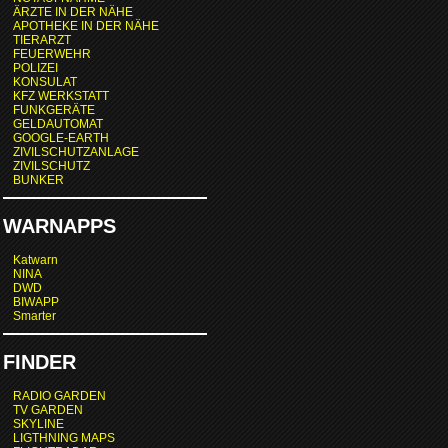
ÄRZTE IN DER NÄHE
APOTHEKE IN DER NÄHE
TIERARZT
FEUERWEHR
POLIZEI
KONSULAT
KFZ WERKSTATT
FUNKGERÄTE
GELDAUTOMAT
GOOGLE-EARTH
ZIVILSCHUTZANLAGE
ZIVILSCHUTZ
BUNKER
WARNAPPS
Katwarn
NINA
DWD
BIWAPP
Smarter
FINDER
RADIO GARDEN
TV GARDEN
SKYLINE
LIGTHNING MAPS