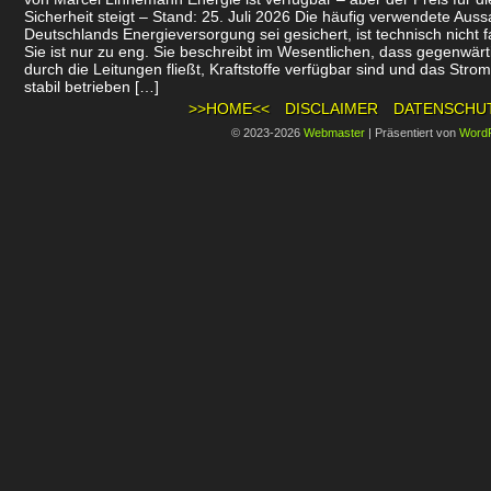
Sicherheit steigt – Stand: 25. Juli 2026 Die häufig verwendete Auss
Deutschlands Energieversorgung sei gesichert, ist technisch nicht f
Sie ist nur zu eng. Sie beschreibt im Wesentlichen, dass gegenwär
durch die Leitungen fließt, Kraftstoffe verfügbar sind und das Stro
stabil betrieben […]
>>HOME<<
DISCLAIMER
DATENSCHU
© 2023-2026
Webmaster
|
Präsentiert von
Word