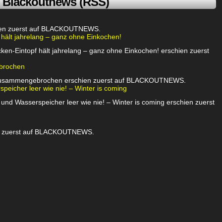
Blackoutnews (RSS)
chien zuerst auf BLACKOUTNEWS.
 hält jahrelang – ganz ohne Einkochen!
ken-Eintopf hält jahrelang – ganz ohne Einkochen! erschien zuerst
brochen
 zusammengebrochen erschien zuerst auf BLACKOUTNEWS.
eicher leer wie nie! – Winter is coming
nd Wasserspeicher leer wie nie! – Winter is coming erschien zuerst
ien zuerst auf BLACKOUTNEWS.