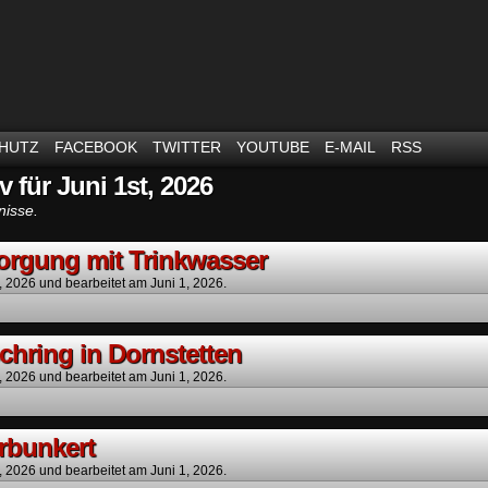
m Thema Stromausfall
HUTZ
FACEBOOK
TWITTER
YOUTUBE
E-MAIL
RSS
v für Juni 1st, 2026
nisse.
orgung mit Trinkwasser
, 2026
und bearbeitet am Juni 1, 2026.
chring in Dornstetten
, 2026
und bearbeitet am Juni 1, 2026.
rbunkert
, 2026
und bearbeitet am Juni 1, 2026.