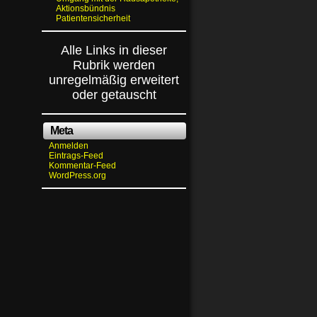
Aktionsbündnis
Patientensicherheit
Alle Links in dieser
Rubrik werden
unregelmäßig erweitert
oder getauscht
Meta
Anmelden
Eintrags-Feed
Kommentar-Feed
WordPress.org