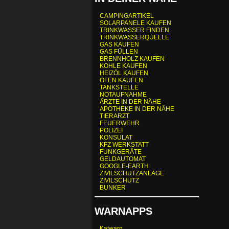
CAMPINGARTIKEL
SOLARPANELE KAUFEN
TRINKWASSER FINDEN
TRINKWASSERQUELLE
GAS KAUFEN
GAS FÜLLEN
BRENNHOLZ KAUFEN
KOHLE KAUFEN
HEIZÖL KAUFEN
OFEN KAUFEN
TANKSTELLE
NOTAUFNAHME
ÄRZTE IN DER NÄHE
APOTHEKE IN DER NÄHE
TIERARZT
FEUERWEHR
POLIZEI
KONSULAT
KFZ WERKSTATT
FUNKGERÄTE
GELDAUTOMAT
GOOGLE-EARTH
ZIVILSCHUTZANLAGE
ZIVILSCHUTZ
BUNKER
WARNAPPS
Katwarn