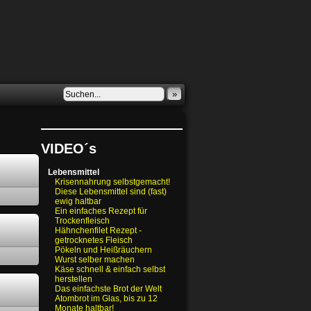
»
VIDEO´s
Lebensmittel
Krisennahrung selbstgemacht!
Diese Lebensmittel sind (fast)
ewig haltbar
Ein einfaches Rezept für
Trockenfleisch
Hähnchenfilet Rezept -
getrocknetes Fleisch
Pökeln und Heißräuchern
Wurst selber machen
Käse schnell & einfach selbst
herstellen
Das einfachste Brot der Welt
Atombrot im Glas, bis zu 12
Monate haltbar!