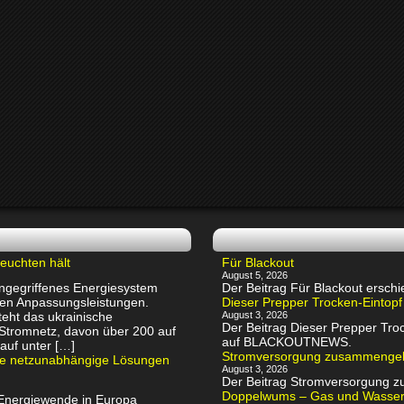
euchten hält
Für Blackout
August 5, 2026
 angegriffenes Energiesystem
Der Beitrag Für Blackout ers
chen Anpassungsleistungen.
Dieser Prepper Trocken-Eintopf
eht das ukrainische
August 3, 2026
Der Beitrag Dieser Prepper Troc
 Stromnetz, davon über 200 auf
auf BLACKOUTNEWS.
auf unter […]
Stromversorgung zusammenge
rte netzunabhängige Lösungen
August 3, 2026
Der Beitrag Stromversorgung
Doppelwums – Gas und Wassersp
 Energiewende in Europa