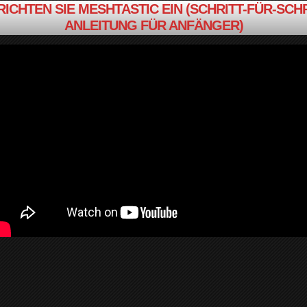
RICHTEN SIE MESHTASTIC EIN (SCHRITT-FÜR-SCHR
ANLEITUNG FÜR ANFÄNGER)