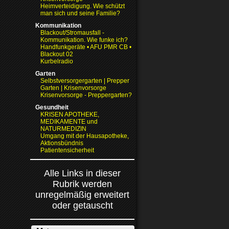
Heimverteidigung. Wie schützt
man sich und seine Familie?
Kommunikation
Blackout/Stromausfall -
Kommunikation. Wie funke ich?
Handfunkgeräte • AFU PMR CB •
Blackout 02
Kurbelradio
Garten
Selbstversorgergarten | Prepper
Garten | Krisenvorsorge
Krisenvorsorge - Preppergarten?
Gesundheit
KRISEN APOTHEKE,
MEDIKAMENTE und
NATURMEDIZIN
Umgang mit der Hausapotheke,
Aktionsbündnis
Patientensicherheit
Alle Links in dieser
Rubrik werden
unregelmäßig erweitert
oder getauscht