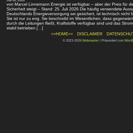
Juli 30, 2026
von Marcel Linnemann Energie ist verfügbar – aber der Preis für d
Sicherheit steigt – Stand: 25. Juli 2026 Die häufig verwendete Auss
Deutschlands Energieversorgung sei gesichert, ist technisch nicht f
Sie ist nur zu eng. Sie beschreibt im Wesentlichen, dass gegenwär
durch die Leitungen fließt, Kraftstoffe verfügbar sind und das Stro
stabil betrieben […]
>>HOME<<
DISCLAIMER
DATENSCHU
© 2023-2026
Webmaster
|
Präsentiert von
Word