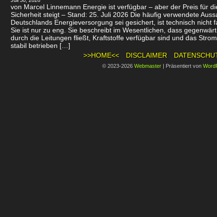
Juli 30, 2026
von Marcel Linnemann Energie ist verfügbar – aber der Preis für d
Sicherheit steigt – Stand: 25. Juli 2026 Die häufig verwendete Auss
Deutschlands Energieversorgung sei gesichert, ist technisch nicht f
Sie ist nur zu eng. Sie beschreibt im Wesentlichen, dass gegenwär
durch die Leitungen fließt, Kraftstoffe verfügbar sind und das Stro
stabil betrieben […]
>>HOME<<
DISCLAIMER
DATENSCHU
© 2023-2026
Webmaster
|
Präsentiert von
Word