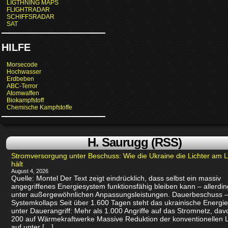
LIGTHNING MAPS
FLIGHTRADAR
SCHIFFSRADAR
SAT
HILFE
Morsecode
Hochwasser
Erdbeben
ABC-Terror
Atomwaffen
Biokampfstoff
Chemische Kampfstoffe
H. Saurugg (RSS)
Stromversorgung unter Beschuss: Wie die Ukraine die Lichter am 
hält
August 4, 2026
Quelle: Montel Der Text zeigt eindrücklich, dass selbst ein massiv
angegriffenes Energiesystem funktionsfähig bleiben kann – allerdin
unter außergewöhnlichen Anpassungsleistungen. Dauerbeschuss –
Systemkollaps Seit über 1.600 Tagen steht das ukrainische Energi
unter Dauerangriff: Mehr als 1.000 Angriffe auf das Stromnetz, dav
200 auf Wärmekraftwerke Massive Reduktion der konventionellen 
auf unter […]