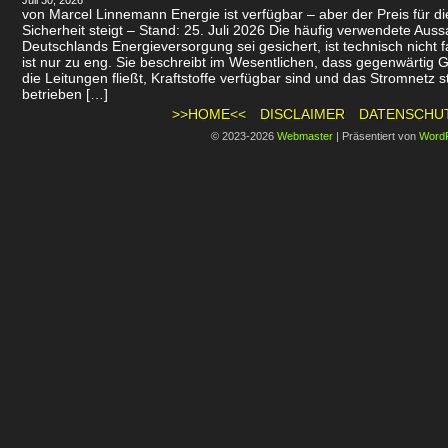
Juli 30, 2026
von Marcel Linnemann Energie ist verfügbar – aber der Preis für d
Sicherheit steigt – Stand: 25. Juli 2026 Die häufig verwendete Auss
Deutschlands Energieversorgung sei gesichert, ist technisch nicht f
ist nur zu eng. Sie beschreibt im Wesentlichen, dass gegenwärtig 
die Leitungen fließt, Kraftstoffe verfügbar sind und das Stromnetz st
betrieben […]
>>HOME<<
DISCLAIMER
DATENSCHU
© 2023-2026
Webmaster
|
Präsentiert von
Word