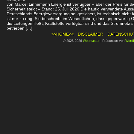
Juli 30, 2026
von Marcel Linnemann Energie ist verfügbar – aber der Preis für d
Sicherheit steigt – Stand: 25. Juli 2026 Die häufig verwendete Auss
Deutschlands Energieversorgung sei gesichert, ist technisch nicht f
ist nur zu eng. Sie beschreibt im Wesentlichen, dass gegenwärtig 
die Leitungen fließt, Kraftstoffe verfügbar sind und das Stromnetz st
betrieben […]
>>HOME<<
DISCLAIMER
DATENSCHU
© 2023-2026
Webmaster
|
Präsentiert von
Word