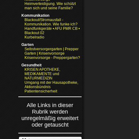
Heimverteidigung. Wie schützt
man sich und seine Familie?
Kommunikation
Blackout/Stromausfall -
Kommunikation. Wie funke ich?
Handfunkgeräte • AFU PMR CB •
Blackout 02
Kurbelradio
Garten
Selbstversorgergarten | Prepper
Garten | Krisenvorsorge
Krisenvorsorge - Preppergarten?
Gesundheit
KRISEN APOTHEKE,
MEDIKAMENTE und
NATURMEDIZIN
Umgang mit der Hausapotheke,
Aktionsbündnis
Patientensicherheit
Alle Links in dieser
Rubrik werden
unregelmäßig erweitert
oder getauscht