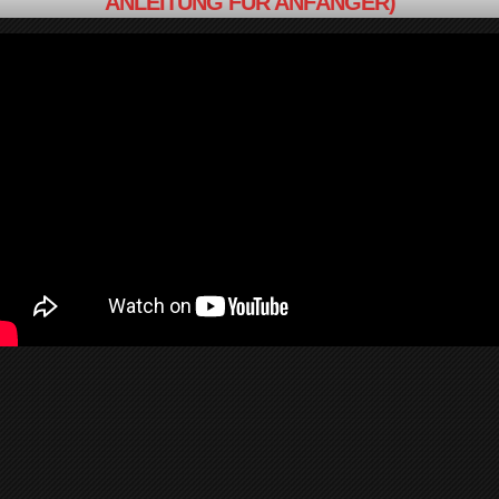
ANLEITUNG FÜR ANFÄNGER)