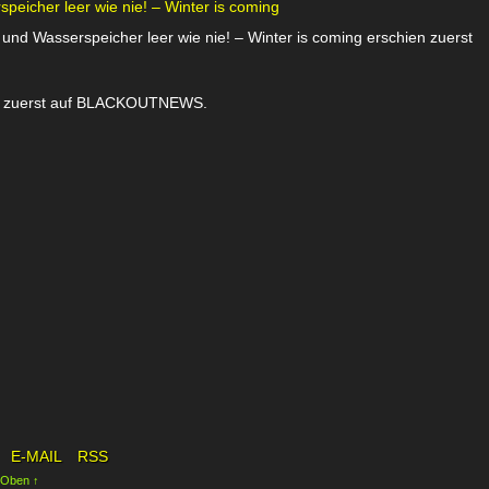
eicher leer wie nie! – Winter is coming
nd Wasserspeicher leer wie nie! – Winter is coming erschien zuerst
ien zuerst auf BLACKOUTNEWS.
E-MAIL
RSS
 Oben ↑