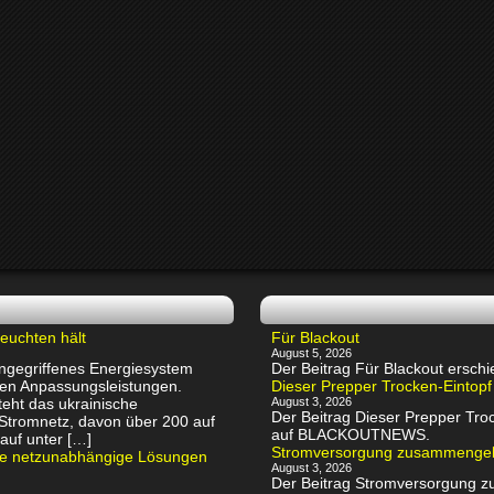
euchten hält
Für Blackout
August 5, 2026
 angegriffenes Energiesystem
Der Beitrag Für Blackout ers
chen Anpassungsleistungen.
Dieser Prepper Trocken-Eintopf
eht das ukrainische
August 3, 2026
Der Beitrag Dieser Prepper Troc
 Stromnetz, davon über 200 auf
auf BLACKOUTNEWS.
auf unter […]
Stromversorgung zusammenge
rte netzunabhängige Lösungen
August 3, 2026
Der Beitrag Stromversorgung