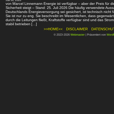
Juli 30, 2026
von Marcel Linnemann Energie ist verfügbar – aber der Preis für d
Sicherheit steigt – Stand: 25. Juli 2026 Die häufig verwendete Auss
Deutschlands Energieversorgung sei gesichert, ist technisch nicht f
Sie ist nur zu eng. Sie beschreibt im Wesentlichen, dass gegenwär
durch die Leitungen fließt, Kraftstoffe verfügbar sind und das Stro
stabil betrieben […]
>>HOME<<
DISCLAIMER
DATENSCHU
© 2023-2026
Webmaster
|
Präsentiert von
Word